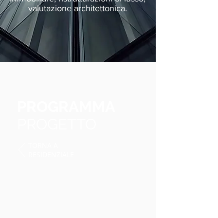
valutazione architettonica.
PROGRAMMA
PROGETTO
TORNA A
RESIDENZIALE