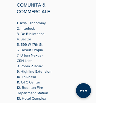
COMUNITÀ &
COMMERCIALE
1. Axial Dichotomy
2. Interlock
3. De Bibliotheca
4. Sector
5.
599 W 17th St.
6. Desert Utopia
7. Urban Nexus -
CRN Labs
8. Room 2 Board
9. Highline Extension
10. La Rossa
11. OTC Center
12. Boonton Fire
Department Station
13. Hotel Complex
RESIDENZIALE