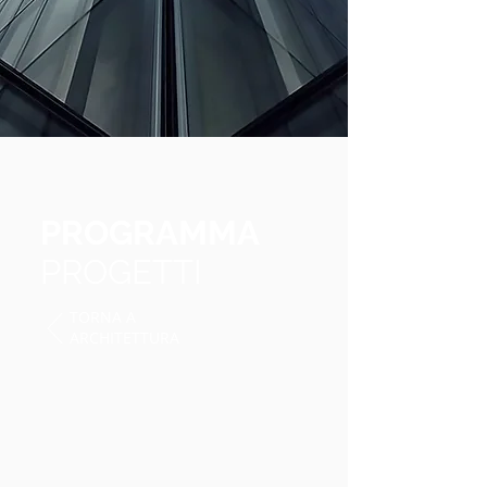
PROGRAMMA
PROGETTI
TORNA A
ARCHITETTURA