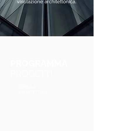
valutazione architettonica.
PROGRAMMA
PROGETTI
TORNA A
ARCHITETTURA