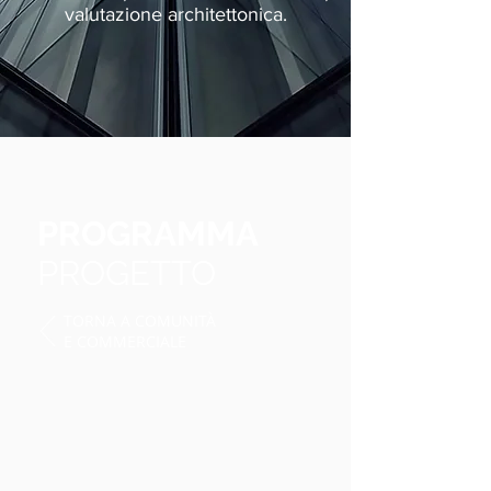
valutazione architettonica.
PROGRAMMA
PROGETTO
TORNA A COMUNITÀ
E COMMERCIALE