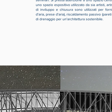
seminari. Si presta attenzione a uno spazio cent
uno spazio espositivo utilizzato da sia artisti, artis
di inviluppo e chiusura sono utilizzati per forn
d'aria, prese d'aria), riscaldamento passivo (pareti
di drenaggio per un'architettura sostenibile.