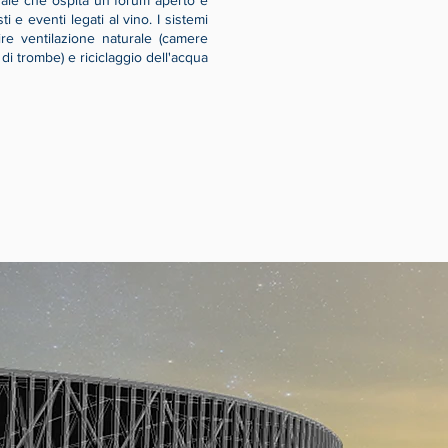
rale che ospita un forum aperto e
ti e eventi legati al vino. I sistemi
ire ventilazione naturale (camere
 di trombe) e riciclaggio dell'acqua