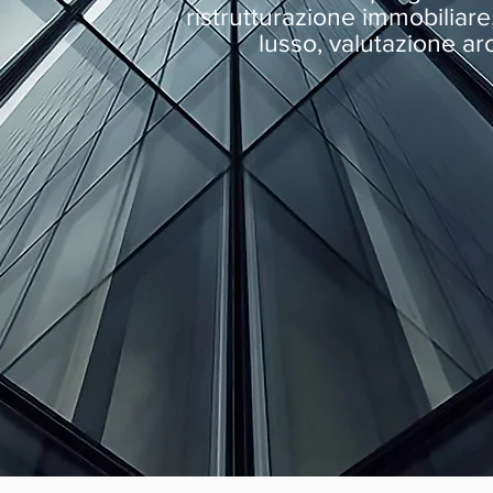
ristrutturazione immobiliare,
lusso, valutazione arc