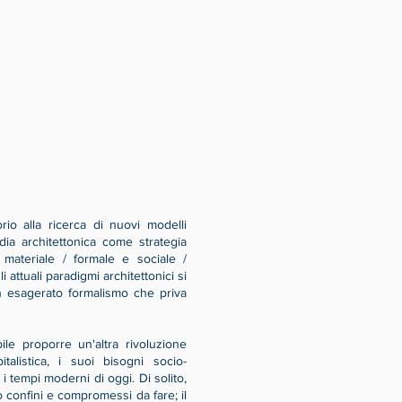
io alla ricerca di nuovi modelli
rdia architettonica come strategia
/ materiale / formale e sociale /
 attuali paradigmi architettonici si
n esagerato formalismo che priva
ile proporre un'altra rivoluzione
italistica, i suoi bisogni socio-
 tempi moderni di oggi. Di solito,
o confini e compromessi da fare; il